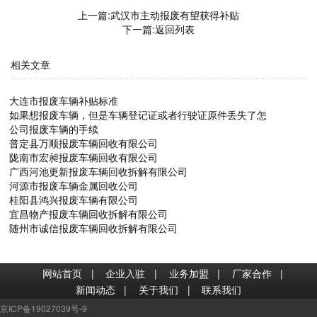
上一篇:
武汉市主动报废有望获得补贴
下一篇:
返回列表
相关文章
大连市报废车辆补贴标准
如果想报废车辆，但是车辆登记证或者行驶证原件丢失了怎
公司报废车辆的手续
普定县万顺报废车辆回收有限公司
陇南市宏昶报废车辆回收有限公司
广西河池更新报废车辆回收拆解有限公司
河源市报废车辆金属回收公司
桂阳县鸿兴报废车辆有限公司
宜昌物产报废车辆回收拆解有限公司
随州市诚信报废车辆回收拆解有限公司
网站首页
|
企业入驻
|
业务加盟
|
厂家合作
|
新闻动态
|
关于我们
|
联系我们
京ICP备19027039号-9