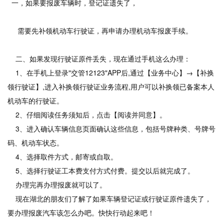
一，如果要报废车辆时，登记证遗失了，
需要先补领机动车行驶证，再申请办理机动车报废手续。
二、如果发现行驶证原件丢失，现在通过手机这么办理：
1、在手机上登录"交管12123"APP后,通过【业务中心】→【补换
领行驶证】,进入补换领行驶证业务流程,用户可以补换领已备案本人
机动车的行驶证。
2、仔细阅读任务须知后，点击【阅读并同意】。
3、进入确认车辆信息页面确认这些信息，包括号牌种类、号牌号
码、机动车状态。
4、选择取件方式，邮寄或自取。
5、选择行驶证工本费支付方式付费。提交以后就完成了。
办理完再办理报废就可以了。
现在湖北的朋友们了解了如果车辆登记证或行驶证原件遗失了，
要办理报废汽车该怎么办吧。快快行动起来吧！